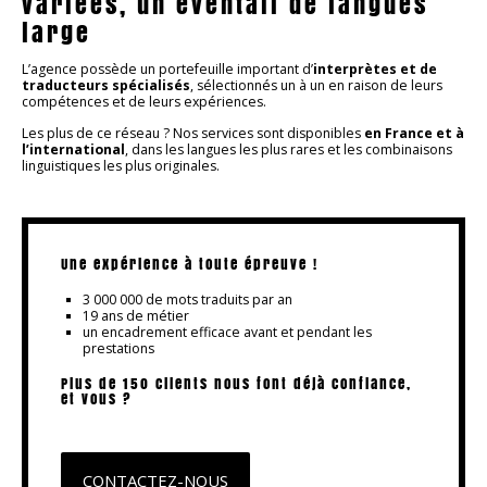
variées, un éventail de langues
large
L’agence possède un portefeuille important d’
interprètes et de
traducteurs spécialisés
, sélectionnés un à un en raison de leurs
compétences et de leurs expériences.
Les plus de ce réseau ? Nos services sont disponibles
en France et à
l’international
, dans les langues les plus rares et les combinaisons
linguistiques les plus originales.
Une expérience à toute épreuve !
3 000 000 de mots traduits par an
19 ans de métier
un encadrement efficace avant et pendant les
prestations
Plus de 150 clients nous font déjà confiance,
et vous ?
CONTACTEZ-NOUS