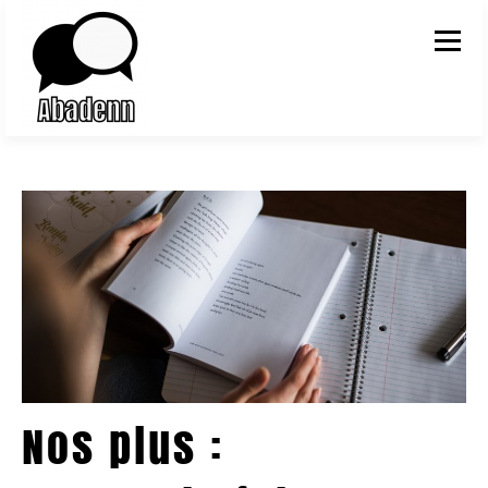
Aller au contenu
Menu
Nos plus :