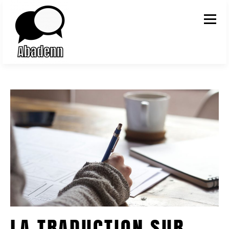
Aller au contenu
Menu
LA TRADUCTION SUR